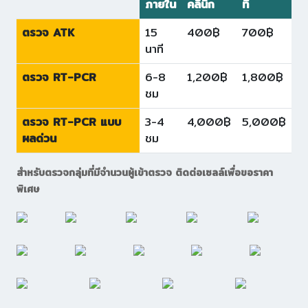
ภายใน
คลินิก
ที่
ตรวจ ATK
15
400฿
700฿
นาที
ตรวจ RT-PCR
6-8
1,200฿
1,800฿
ชม
ตรวจ RT-PCR แบบ
3-4
4,000฿
5,000฿
ผลด่วน
ชม
สำหรับตรวจกลุ่มที่มีจำนวนผู้เข้าตรวจ ติดต่อเซลล์เพื่อขอราคา
พิเศษ