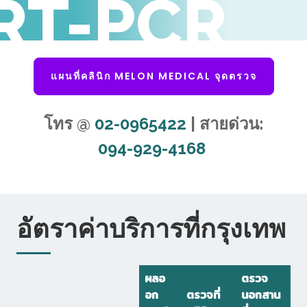
RT-PCR
แผนที่คลินิก MELON MEDICAL จุดตรวจ
โทร @
02-0965422
| สายด่วน:
094-929-4168
อัตราค่าบริการที่กรุงเทพ
ผลอ
ตรวจ
อก
ตรวจที่
นอกสาน